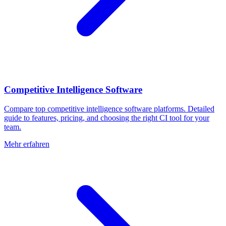
Competitive Intelligence Software
Compare top competitive intelligence software platforms. Detailed
guide to features, pricing, and choosing the right CI tool for your
team.
Mehr erfahren