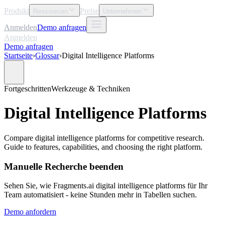
Produkt
Preise
Ressourcen
Unternehmen
Anmelden
Demo anfragen
Anmelden
Demo anfragen
Startseite
›
Glossar
›
Digital Intelligence Platforms
Fortgeschritten
Werkzeuge & Techniken
Digital Intelligence Platforms
Compare digital intelligence platforms for competitive research.
Guide to features, capabilities, and choosing the right platform.
Manuelle Recherche beenden
Sehen Sie, wie Fragments.ai digital intelligence platforms für Ihr
Team automatisiert - keine Stunden mehr in Tabellen suchen.
Demo anfordern