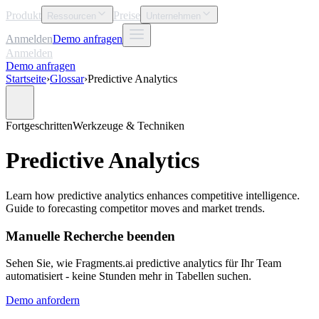
Produkt
Preise
Ressourcen
Unternehmen
Anmelden
Demo anfragen
Anmelden
Demo anfragen
Startseite
›
Glossar
›
Predictive Analytics
Fortgeschritten
Werkzeuge & Techniken
Predictive Analytics
Learn how predictive analytics enhances competitive intelligence.
Guide to forecasting competitor moves and market trends.
Manuelle Recherche beenden
Sehen Sie, wie Fragments.ai predictive analytics für Ihr Team
automatisiert - keine Stunden mehr in Tabellen suchen.
Demo anfordern