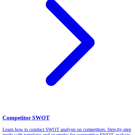
Competitor SWOT
Learn how to conduct SWOT analysis on competitors. Step-by-step
guide with templates and examples for competitive SWOT analysis.