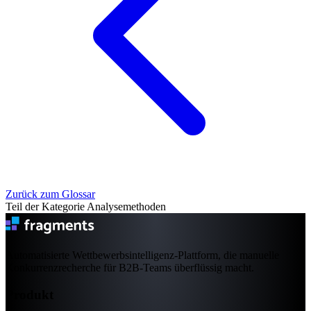
Zurück zum Glossar
Teil der Kategorie Analysemethoden
Automatisierte Wettbewerbsintelligenz-Plattform, die manuelle
Konkurrenzrecherche für B2B-Teams überflüssig macht.
Produkt