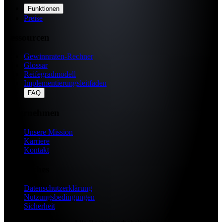
Funktionen
Preise
Ressourcen
Gewinnraten-Rechner
Glossar
Reifegradmodell
Implementierungsleitfaden
FAQ
Unternehmen
Unsere Mission
Karriere
Kontakt
Rechtliches
Datenschutzerklärung
Nutzungsbedingungen
Sicherheit