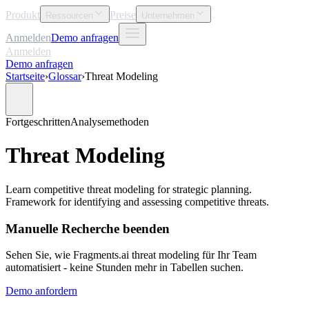
Produkt
Preise
Ressourcen
Unternehmen
Anmelden
Demo anfragen
Anmelden
Demo anfragen
Startseite
›
Glossar
›
Threat Modeling
Fortgeschritten
Analysemethoden
Threat Modeling
Learn competitive threat modeling for strategic planning.
Framework for identifying and assessing competitive threats.
Manuelle Recherche beenden
Sehen Sie, wie Fragments.ai threat modeling für Ihr Team
automatisiert - keine Stunden mehr in Tabellen suchen.
Demo anfordern