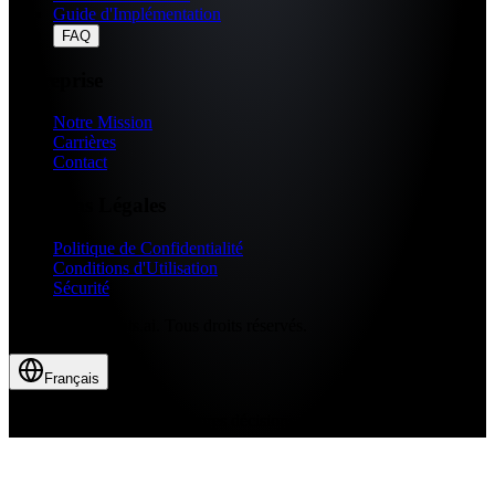
Guide d'Implémentation
FAQ
Entreprise
Notre Mission
Carrières
Contact
Mentions Légales
Politique de Confidentialité
Conditions d'Utilisation
Sécurité
© 2026 Fragments.ai. Tous droits réservés.
Français
Fait avec ❤️ pour de meilleures décisions commerciales