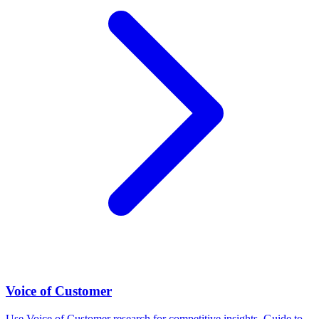
Voice of Customer
Use Voice of Customer research for competitive insights. Guide to