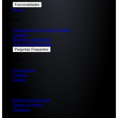
Funcionalidades
Preços
Recursos
Calculadora de Taxa de Conversão
Glossário
Modelo de Maturidade
Guia de Implementação
Perguntas Frequentes
Empresa
Nossa Missão
Carreiras
Contato
Legal
Política de Privacidade
Termos de Serviço
Segurança