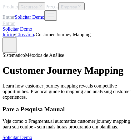
Produto
Preços
Recursos
Empresa
Entrar
Solicitar Demo
Entrar
Solicitar Demo
Início
›
Glossário
›
Customer Journey Mapping
Sistematico
Métodos de Análise
Customer Journey Mapping
Learn how customer journey mapping reveals competitive
opportunities. Practical guide to mapping and analyzing customer
experiences.
Pare a Pesquisa Manual
Veja como o Fragments.ai automatiza customer journey mapping
para sua equipe - sem mais horas procurando em planilhas.
Solicitar Demo