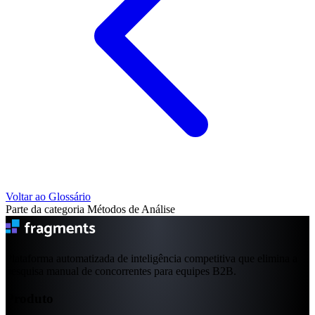
Voltar ao Glossário
Parte da categoria Métodos de Análise
Plataforma automatizada de inteligência competitiva que elimina a
pesquisa manual de concorrentes para equipes B2B.
Produto