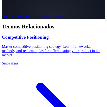
Solicitar Demo
Explorar Mais Termos
Termos Relacionados
Competitive Positioning
Master competitive positioning strategy. Learn frameworks,
methods, and real examples for differentiating your product in the
market.
Saiba mais