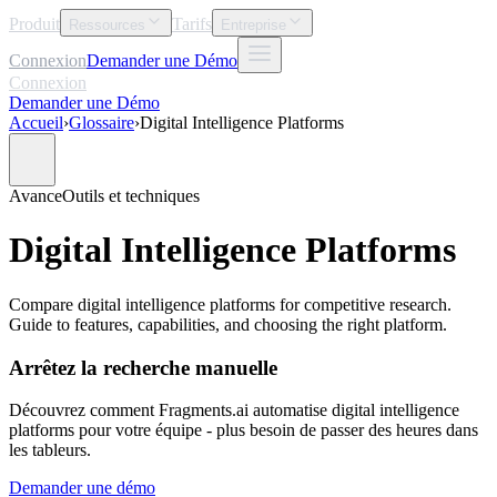
Produit
Tarifs
Ressources
Entreprise
Connexion
Demander une Démo
Connexion
Demander une Démo
Accueil
›
Glossaire
›
Digital Intelligence Platforms
Avance
Outils et techniques
Digital Intelligence Platforms
Compare digital intelligence platforms for competitive research.
Guide to features, capabilities, and choosing the right platform.
Arrêtez la recherche manuelle
Découvrez comment Fragments.ai automatise digital intelligence
platforms pour votre équipe - plus besoin de passer des heures dans
les tableurs.
Demander une démo