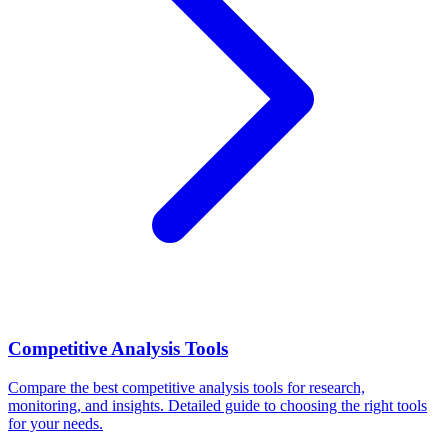
Competitive Analysis Tools
Compare the best competitive analysis tools for research,
monitoring, and insights. Detailed guide to choosing the right tools
for your needs.