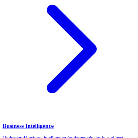
Business Intelligence
Understand business intelligence fundamentals, tools, and best