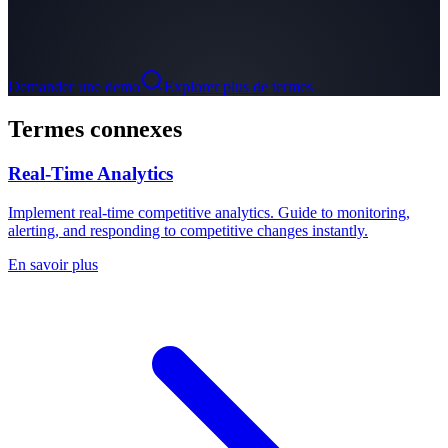
Demander une demo
Explorer plus de termes
Termes connexes
Real-Time Analytics
Implement real-time competitive analytics. Guide to monitoring,
alerting, and responding to competitive changes instantly.
En savoir plus