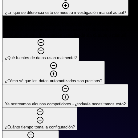
¿En qué se diferencia esto de nuestra investigación manual actual?
En lugar de pasar horas buscando competidores en Google y
actualizando hojas de cálculo, Fragments rastrea automáticamente los
cambios de competidores y los convierte en battlecards listas para usar
Tu equipo obtiene información actualizada sin el trabajo manual.
¿Qué fuentes de datos usan realmente?
¿Cómo sé que los datos automatizados son precisos?
Ya rastreamos algunos competidores - ¿todavía necesitamos esto?
¿Cuánto tiempo toma la configuración?