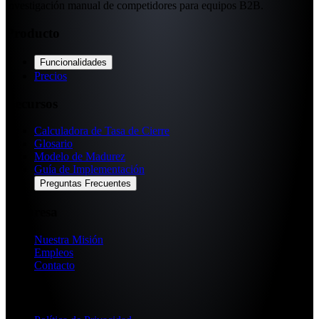
investigación manual de competidores para equipos B2B.
Producto
Funcionalidades
Precios
Recursos
Calculadora de Tasa de Cierre
Glosario
Modelo de Madurez
Guía de Implementación
Preguntas Frecuentes
Empresa
Nuestra Misión
Empleos
Contacto
Legal