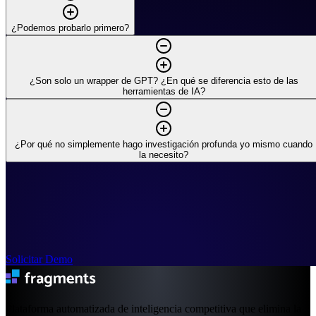
¿Podemos probarlo primero?
¿Son solo un wrapper de GPT? ¿En qué se diferencia esto de las
herramientas de IA?
¿Por qué no simplemente hago investigación profunda yo mismo cuando
la necesito?
Solicitar Demo
Plataforma automatizada de inteligencia competitiva que elimina la