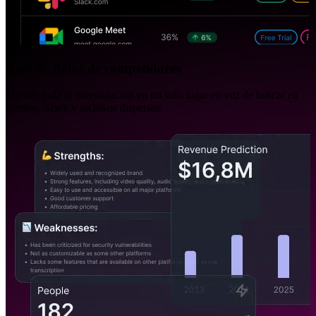
Base de datos de competidores
Mantén toda tu investigación en un solo lugar en vez de buscar en
correos, Slack y archivos dispersos