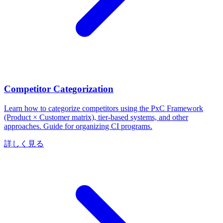
Competitor Categorization
Learn how to categorize competitors using the PxC Framework
(Product × Customer matrix), tier-based systems, and other
approaches. Guide for organizing CI programs.
詳しく見る