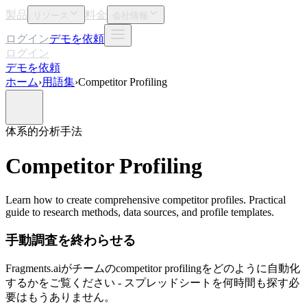
製品
料金
リソース
会社情報
ログイン
デモを依頼
ログイン
デモを依頼
ホーム
›
用語集
›
Competitor Profiling
体系的
分析手法
Competitor Profiling
Learn how to create comprehensive competitor profiles. Practical
guide to research methods, data sources, and profile templates.
手動調査を終わらせる
Fragments.aiがチームのcompetitor profilingをどのように自動化
するかをご覧ください - スプレッドシートを何時間も探す必
要はもうありません。