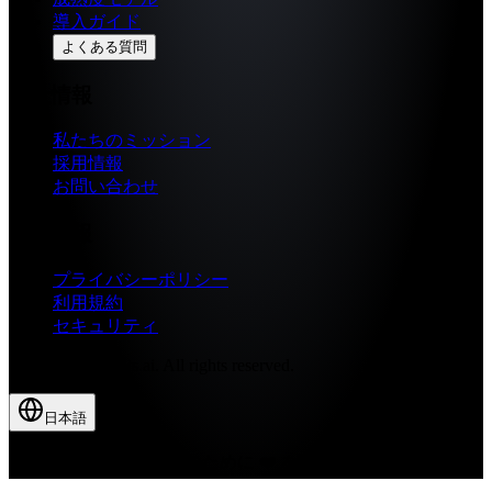
導入ガイド
よくある質問
会社情報
私たちのミッション
採用情報
お問い合わせ
法的情報
プライバシーポリシー
利用規約
セキュリティ
© 2026 Fragments.ai. All rights reserved.
日本語
より良いビジネス判断のために ❤️ を込めて作りました