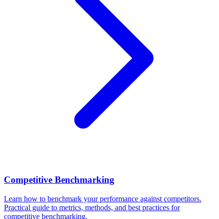
Competitive Benchmarking
Learn how to benchmark your performance against competitors.
Practical guide to metrics, methods, and best practices for
competitive benchmarking.