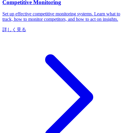
Competitive Monitoring
Set up effective competitive monitoring systems. Learn what to
track, how to monitor competitors, and how to act on insights.
詳しく見る