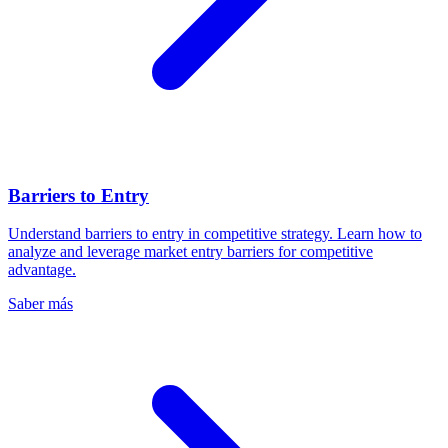
Barriers to Entry
Understand barriers to entry in competitive strategy. Learn how to
analyze and leverage market entry barriers for competitive
advantage.
Saber más