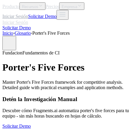
Producto
Precios
Recursos
Empresa
Iniciar Sesión
Solicitar Demo
Iniciar Sesión
Solicitar Demo
Inicio
›
Glosario
›
Porter's Five Forces
Fundacion
Fundamentos de CI
Porter's Five Forces
Master Porter's Five Forces framework for competitive analysis.
Detailed guide with practical examples and application methods.
Detén la Investigación Manual
Descubre cómo Fragments.ai automatiza porter's five forces para tu
equipo - sin más horas buscando en hojas de cálculo.
Solicitar Demo