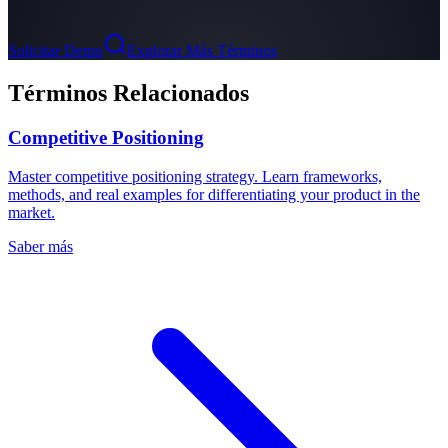
Solicitar Demo
Explorar Más Términos
Términos Relacionados
Competitive Positioning
Master competitive positioning strategy. Learn frameworks,
methods, and real examples for differentiating your product in the
market.
Saber más