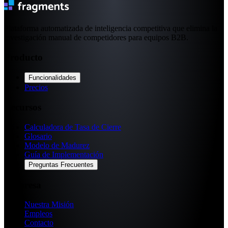
Plataforma automatizada de inteligencia competitiva que elimina la
investigación manual de competidores para equipos B2B.
Producto
Funcionalidades
Precios
Recursos
Calculadora de Tasa de Cierre
Glosario
Modelo de Madurez
Guía de Implementación
Preguntas Frecuentes
Empresa
Nuestra Misión
Empleos
Contacto