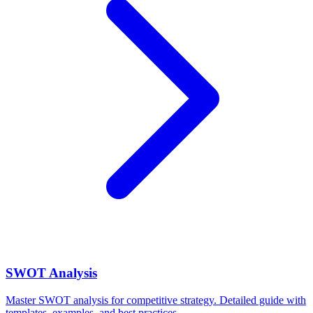
SWOT Analysis
Master SWOT analysis for competitive strategy. Detailed guide with
templates, examples, and best practices.